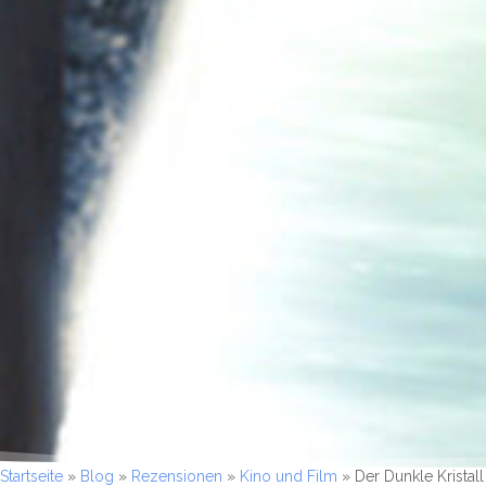
Startseite
»
Blog
»
Rezensionen
»
Kino und Film
»
Der Dunkle Kristall 