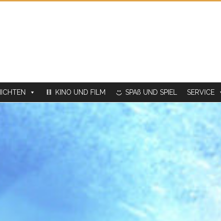
ICHTEN
KINO UND FILM
SPAß UND SPIEL
SERVICE