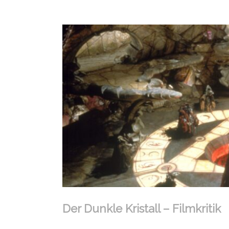
Der Dunkle Kristall – Filmkritik