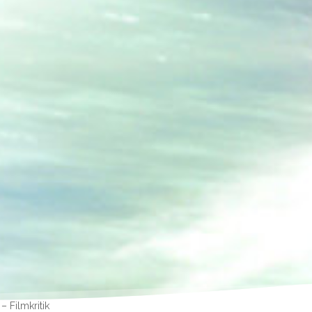
– Filmkritik