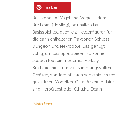
merken
Bei Heroes of Might and Magic III, dem
Brettspiel (HoMM3), beinhaltet das
Basisspiel lediglich je 2 Heldenfiguren für
die darin enthaltenen Fraktionen Schloss,
Dungeon und Nekropole. Das genügt
völlig, um das Spiel spielen zu können.
Jedoch lebt ein modernes Fantasy-
Brettspiel nicht nur von stimmungsvollen
Grafiken, sondern oft auch von einfallsreich
gestalteten Modellen. Gute Beispiele dafür
sind HeroQuest oder Cthulhu: Death
Weiterlesen