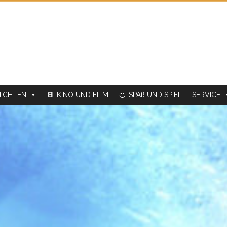
ICHTEN
KINO UND FILM
SPAß UND SPIEL
SERVICE