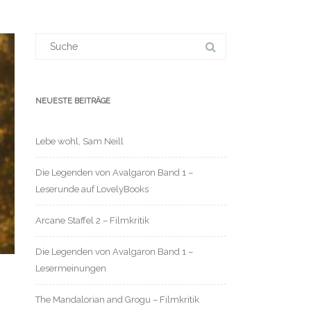
Suchergebnis
für:
NEUESTE BEITRÄGE
Lebe wohl, Sam Neill
Die Legenden von Avalgaron Band 1 –
Leserunde auf LovelyBooks
Arcane Staffel 2 – Filmkritik
Die Legenden von Avalgaron Band 1 –
Lesermeinungen
The Mandalorian and Grogu – Filmkritik