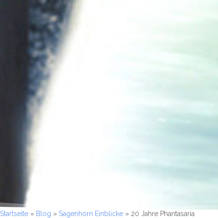
Startseite
»
Blog
»
Sagenhorn Einblicke
»
20 Jahre Phantasaria